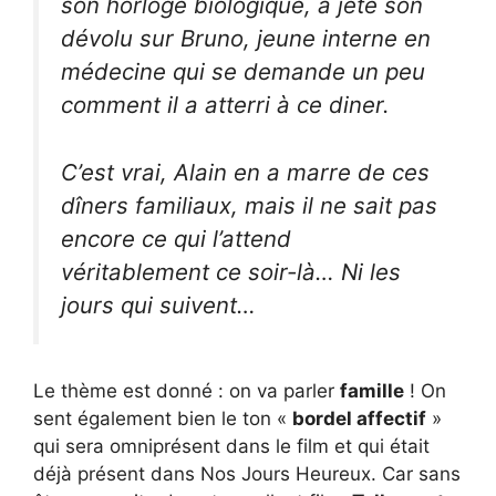
son horloge biologique, a jeté son
dévolu sur Bruno, jeune interne en
médecine qui se demande un peu
comment il a atterri à ce diner.
C’est vrai, Alain en a marre de ces
dîners familiaux, mais il ne sait pas
encore ce qui l’attend
véritablement ce soir-là… Ni les
jours qui suivent…
Le thème est donné : on va parler
famille
! On
sent également bien le ton «
bordel affectif
»
qui sera omniprésent dans le film et qui était
déjà présent dans Nos Jours Heureux. Car sans