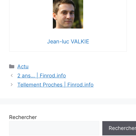
Jean-luc VALKIE
Catégories
Actu
2 ans… | Finrod.info
Tellement Proches | Finrod.info
Rechercher
Recherche