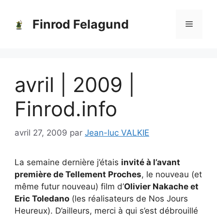
Aller
au
Finrod Felagund
Menu
contenu
avril | 2009 |
Finrod.info
avril 27, 2009
par
Jean-luc VALKIE
La semaine dernière j’étais
invité à l’avant
première de Tellement Proches
, le nouveau (et
même futur nouveau) film d’
Olivier Nakache et
Eric Toledano
(les réalisateurs de Nos Jours
Heureux). D’ailleurs, merci à qui s’est débrouillé