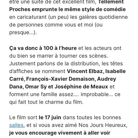
être une suite de cet excellent film,
Tellement
Proches emprunte le même style de comédie
en caricaturant (un peu) les galères quotidienne
de personnes comme vous et moi (ou
presque…).
Ça va donc à 100 à l’heure
et les acteurs ont
du bien se marrer à tourner ces scènes.
Justement parlons de la distribution, les têtes
d’affiches se nomment
Vincent Elbaz, Isabelle
Carré, François-Xavier Demaison, Audrey
Dana, Omar Sy et Joséphine de Meaux
et
forment une famille assez…. improbable… ce
qui fait tout le charme du film.
Le film sort
le 17 juin
dans toutes les bonnes
salles
, et si vous avez aimé Nos Jours Heureux,
je vous encourage vivement à aller voir