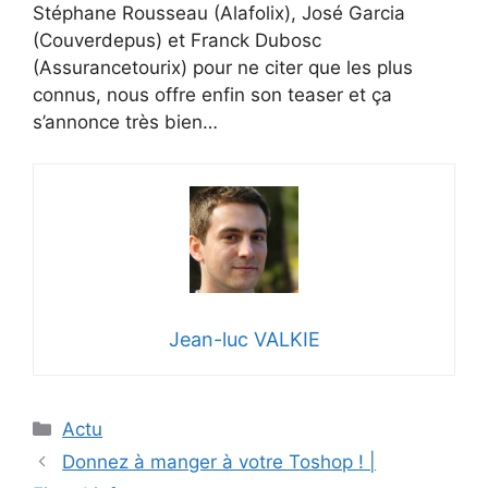
Stéphane Rousseau (Alafolix), José Garcia
(Couverdepus) et Franck Dubosc
(Assurancetourix) pour ne citer que les plus
connus, nous offre enfin son teaser et ça
s’annonce très bien…
Jean-luc VALKIE
Catégories
Actu
Donnez à manger à votre Toshop ! |