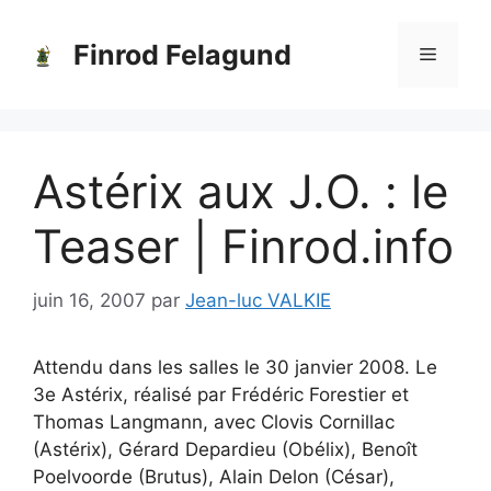
Aller
au
Finrod Felagund
Menu
contenu
Astérix aux J.O. : le
Teaser | Finrod.info
juin 16, 2007
par
Jean-luc VALKIE
Attendu dans les salles le 30 janvier 2008. Le
3e Astérix, réalisé par Frédéric Forestier et
Thomas Langmann, avec Clovis Cornillac
(Astérix), Gérard Depardieu (Obélix), Benoît
Poelvoorde (Brutus), Alain Delon (César),