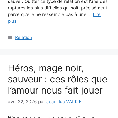
sauver. Quitter ce type de relation est l’une des
ruptures les plus difficiles qui soit, précisément
parce qu’elle ne ressemble pas à une …
Lire
plus
Catégories
Relation
Héros, mage noir,
sauveur : ces rôles que
l’amour nous fait jouer
avril 22, 2026
par
Jean-luc VALKIE
Héros, mage noir, sauveur : ces rôles que