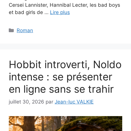
Cersei Lannister, Hannibal Lecter, les bad boys
et bad girls de …
Lire plus
Catégories
Roman
Hobbit introverti, Noldo
intense : se présenter
en ligne sans se trahir
juillet 30, 2026
par
Jean-luc VALKIE