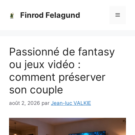
Aller
au
Finrod Felagund
Menu
contenu
Passionné de fantasy
ou jeux vidéo :
comment préserver
son couple
août 2, 2026
par
Jean-luc VALKIE