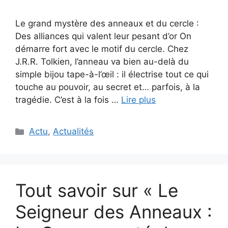
Le grand mystère des anneaux et du cercle :
Des alliances qui valent leur pesant d’or On
démarre fort avec le motif du cercle. Chez
J.R.R. Tolkien, l’anneau va bien au-delà du
simple bijou tape-à-l’œil : il électrise tout ce qui
touche au pouvoir, au secret et… parfois, à la
tragédie. C’est à la fois …
Lire plus
Catégories
Actu
,
Actualités
Tout savoir sur « Le
Seigneur des Anneaux :