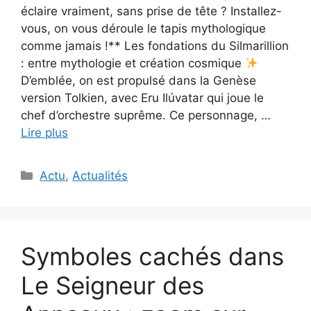
éclaire vraiment, sans prise de tête ? Installez-
vous, on vous déroule le tapis mythologique
comme jamais !** Les fondations du Silmarillion
: entre mythologie et création cosmique
D’emblée, on est propulsé dans la Genèse
version Tolkien, avec Eru Ilúvatar qui joue le
chef d’orchestre suprême. Ce personnage, …
Lire plus
Catégories
Actu
,
Actualités
Symboles cachés dans
Le Seigneur des