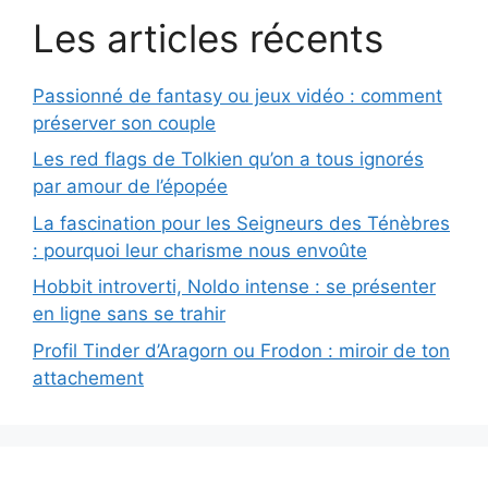
Les articles récents
Passionné de fantasy ou jeux vidéo : comment
préserver son couple
Les red flags de Tolkien qu’on a tous ignorés
par amour de l’épopée
La fascination pour les Seigneurs des Ténèbres
: pourquoi leur charisme nous envoûte
Hobbit introverti, Noldo intense : se présenter
en ligne sans se trahir
Profil Tinder d’Aragorn ou Frodon : miroir de ton
attachement