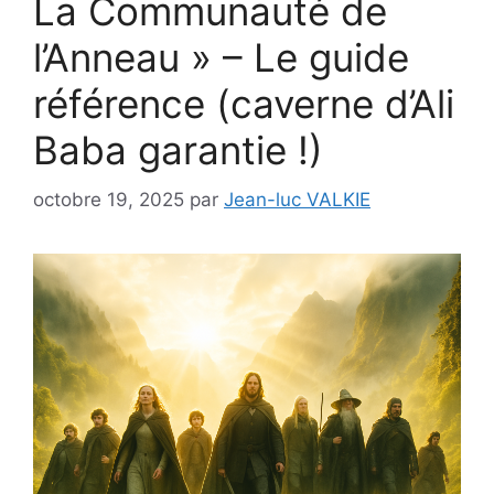
La Communauté de
l’Anneau » – Le guide
référence (caverne d’Ali
Baba garantie !)
octobre 19, 2025
par
Jean-luc VALKIE