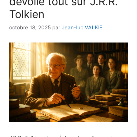
dévoile tout sur J.R.R.
Tolkien
octobre 18, 2025
par
Jean-luc VALKIE