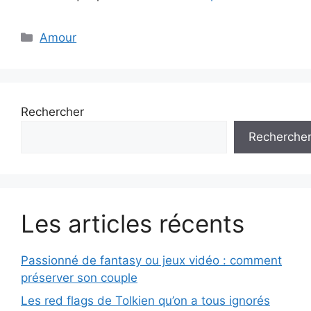
Catégories
Amour
Rechercher
Recherche
Les articles récents
Passionné de fantasy ou jeux vidéo : comment
préserver son couple
Les red flags de Tolkien qu’on a tous ignorés