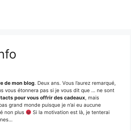
nfo
re de mon blog
. Deux ans. Vous l’aurez remarqué,
us vous étonnera pas si je vous dit que … ne sont
ntacts pour vous offrir des cadeaux
, mais
t pas grand monde puisque je n’ai eu aucune
té non plus
Si la motivation est là, je tenterai
ines…