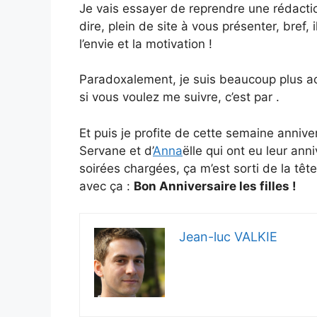
Je vais essayer de reprendre une rédaction
dire, plein de site à vous présenter, bref, 
l’envie et la motivation !
Paradoxalement, je suis beaucoup plus acti
si vous voulez me suivre, c’est par .
Et puis je profite de cette semaine anniv
Servane et d’
Anna
ëlle qui ont eu leur an
soirées chargées, ça m’est sorti de la têt
avec ça :
Bon Anniversaire les filles !
Jean-luc VALKIE