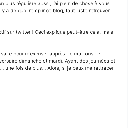
 plus régulière aussi, j’ai plein de chose à vous
il y a de quoi remplir ce blog, faut juste retrouver
f sur twitter ! Ceci explique peut-être cela, mais
ersaire pour m’excuser auprès de ma cousine
niversaire dimanche et mardi. Ayant des journées et
e… une fois de plus… Alors, si je peux me rattraper