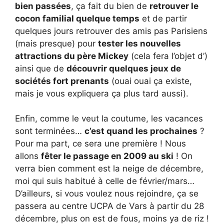
bien passées
, ça fait du bien de
retrouver le
cocon familial quelque temps
et de partir
quelques jours retrouver des amis pas Parisiens
(mais presque) pour
tester les nouvelles
attractions du père Mickey
(cela fera l’objet d’)
ainsi que de
découvrir quelques jeux de
sociétés fort prenants
(ouai ouai ça existe,
mais je vous expliquera ça plus tard aussi).
Enfin, comme le veut la coutume, les vacances
sont terminées…
c’est quand les prochaines
?
Pour ma part, ce sera une première ! Nous
allons
fêter le passage en 2009 au ski
! On
verra bien comment est la neige de décembre,
moi qui suis habitué à celle de février/mars…
D’ailleurs, si vous voulez nous rejoindre, ça se
passera au centre UCPA de Vars à partir du 28
décembre, plus on est de fous, moins ya de riz !