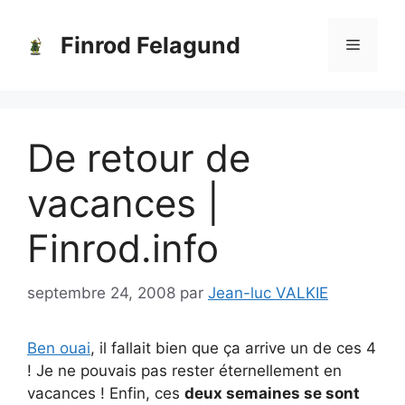
Aller
au
Finrod Felagund
Menu
contenu
De retour de
vacances |
Finrod.info
septembre 24, 2008
par
Jean-luc VALKIE
Ben ouai
, il fallait bien que ça arrive un de ces 4
! Je ne pouvais pas rester éternellement en
vacances ! Enfin, ces
deux semaines se sont