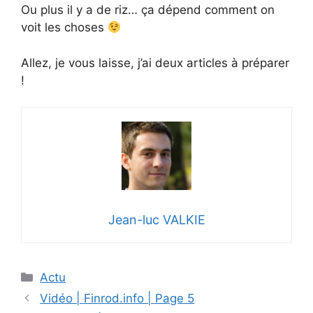
Ou plus il y a de riz… ça dépend comment on
voit les choses
Allez, je vous laisse, j’ai deux articles à préparer
!
Jean-luc VALKIE
Catégories
Actu
Vidéo | Finrod.info | Page 5