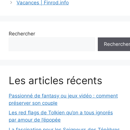
Vacances | Finrod.info
Rechercher
Recherche
Les articles récents
Passionné de fantasy ou jeux vidéo : comment
préserver son couple
Les red flags de Tolkien qu’on a tous ignorés
par amour de l’épopée
La fascination pour les Seigneurs des Ténèbres