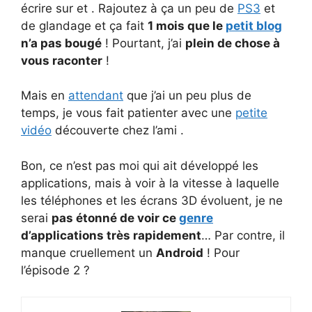
écrire sur et . Rajoutez à ça un peu de
PS3
et
de glandage et ça fait
1 mois que le
petit blog
n’a pas bougé
! Pourtant, j’ai
plein de chose à
vous raconter
!
Mais en
attendant
que j’ai un peu plus de
temps, je vous fait patienter avec une
petite
vidéo
découverte chez l’ami .
Bon, ce n’est pas moi qui ait développé les
applications, mais à voir à la vitesse à laquelle
les téléphones et les écrans 3D évoluent, je ne
serai
pas étonné de voir ce
genre
d’applications très rapidement
… Par contre, il
manque cruellement un
Android
! Pour
l’épisode 2 ?