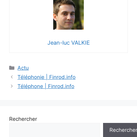
Jean-luc VALKIE
Catégories
Actu
Téléphonie | Finrod.info
Téléphone | Finrod.info
Rechercher
Recherche