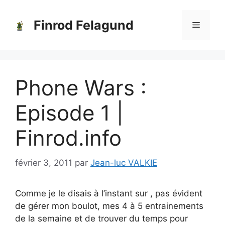
Aller
au
Finrod Felagund
Menu
contenu
Phone Wars :
Episode 1 |
Finrod.info
février 3, 2011
par
Jean-luc VALKIE
Comme je le disais à l’instant sur , pas évident
de gérer mon boulot, mes 4 à 5 entrainements
de la semaine et de trouver du temps pour