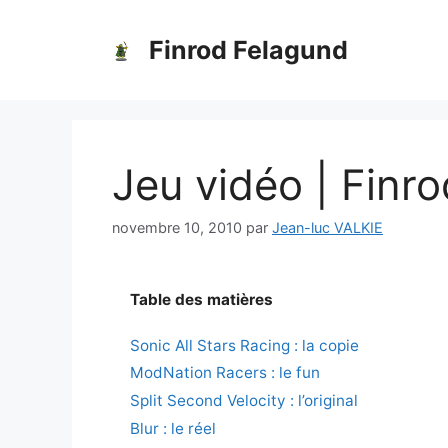
Aller
au
Finrod Felagund
contenu
Jeu vidéo | Finro
novembre 10, 2010
par
Jean-luc VALKIE
Table des matières
Sonic All Stars Racing : la copie
ModNation Racers : le fun
Split Second Velocity : l’original
Blur : le réel