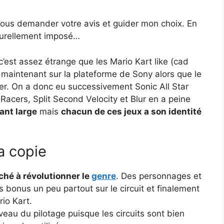
ur vous demander votre avis et guider mon choix. En
naturellement imposé…
’est assez étrange que les Mario Kart like (cad
 maintenant sur la plateforme de Sony alors que le
ver. On a donc eu successivement Sonic All Star
Racers, Split Second Velocity et Blur en a peine
ant large
mais
chacun de ces jeux a son identité
la copie
ché à révolutionner le
genre
. Des personnages et
es bonus un peu partout sur le circuit et finalement
rio Kart.
veau du pilotage puisque les circuits sont bien