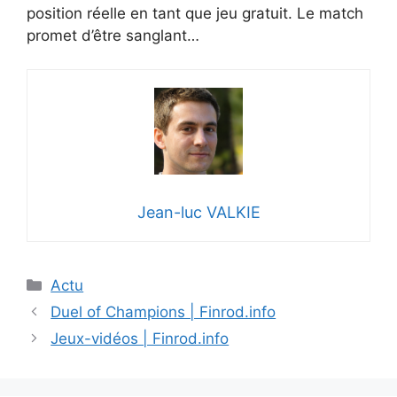
position réelle en tant que jeu gratuit. Le match
promet d’être sanglant…
Jean-luc VALKIE
Catégories
Actu
Duel of Champions | Finrod.info
Jeux-vidéos | Finrod.info