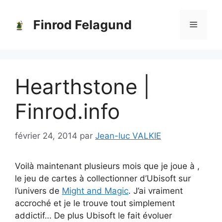
Aller
au
Finrod Felagund
Menu
contenu
Hearthstone |
Finrod.info
février 24, 2014
par
Jean-luc VALKIE
Voilà maintenant plusieurs mois que je joue à ,
le jeu de cartes à collectionner d’Ubisoft sur
l’univers de
Might and Magic
. J’ai vraiment
accroché et je le trouve tout simplement
addictif… De plus Ubisoft le fait évoluer