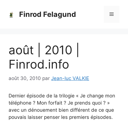
Aller
au
Finrod Felagund
Menu
contenu
août | 2010 |
Finrod.info
août 30, 2010
par
Jean-luc VALKIE
Dernier épisode de la trilogie « Je change mon
téléphone ? Mon forfait ? Je prends quoi ? »
avec un dénouement bien différent de ce que
pouvais laisser penser les premiers épisodes.