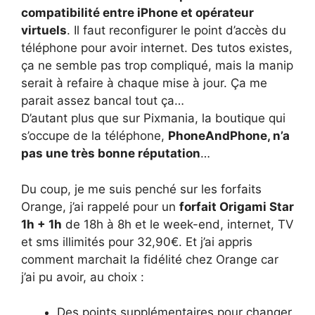
compatibilité entre iPhone et opérateur
virtuels
. Il faut reconfigurer le point d’accès du
téléphone pour avoir internet. Des tutos existes,
ça ne semble pas trop compliqué, mais la manip
serait à refaire à chaque mise à jour. Ça me
parait assez bancal tout ça…
D’autant plus que sur Pixmania, la boutique qui
s’occupe de la téléphone,
PhoneAndPhone, n’a
pas une très bonne réputation
…
Du coup, je me suis penché sur les forfaits
Orange, j’ai rappelé pour un
forfait Origami Star
1h + 1h
de 18h à 8h et le week-end, internet, TV
et sms illimités pour 32,90€. Et j’ai appris
comment marchait la fidélité chez Orange car
j’ai pu avoir, au choix :
Des points supplémentaires pour changer