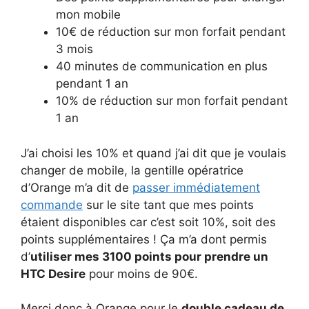
mon mobile
10€ de réduction sur mon forfait pendant
3 mois
40 minutes de communication en plus
pendant 1 an
10% de réduction sur mon forfait pendant
1 an
J’ai choisi les 10% et quand j’ai dit que je voulais
changer de mobile, la gentille opératrice
d’Orange m’a dit de
passer immédiatement
commande
sur le site tant que mes points
étaient disponibles car c’est soit 10%, soit des
points supplémentaires ! Ça m’a dont permis
d’
utiliser mes 3100 points pour prendre un
HTC Desire
pour moins de 90€.
Merci donc à Orange pour le
double cadeau de