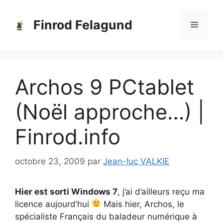
Aller
au
Finrod Felagund
Menu
contenu
Archos 9 PCtablet
(Noël approche…) |
Finrod.info
octobre 23, 2009
par
Jean-luc VALKIE
Hier est sorti Windows 7
, j’ai d’ailleurs reçu ma
licence aujourd’hui
Mais hier, Archos, le
spécialiste Français du baladeur numérique à