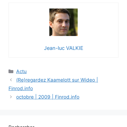
Jean-luc VALKIE
Catégories
Actu
(Re)regardez Kaamelott sur Wideo |
Finrod.info
octobre | 2009 | Finrod.info