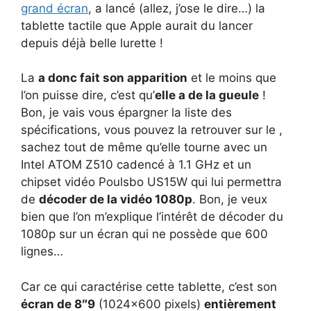
grand écran
, a lancé (allez, j’ose le dire…) la
tablette tactile que Apple aurait du lancer
depuis déjà belle lurette !
La
a donc fait son apparition
et le moins que
l’on puisse dire, c’est qu’
elle a de la gueule
!
Bon, je vais vous épargner la liste des
spécifications, vous pouvez la retrouver sur le ,
sachez tout de même qu’elle tourne avec un
Intel ATOM Z510 cadencé à 1.1 GHz et un
chipset vidéo Poulsbo US15W qui lui permettra
de
décoder de la vidéo 1080p
. Bon, je veux
bien que l’on m’explique l’intérêt de décoder du
1080p sur un écran qui ne possède que 600
lignes…
Car ce qui caractérise cette tablette, c’est son
écran de 8″9
(1024×600 pixels)
entièrement