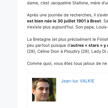
dame, c’est Jacqueline Stallone, mère d’
Après une journée de recherches, il s’av
est bien née le 30 juillet 1901 à Brest
. S
n’existe plus aujourd’hui. Son papa, Louis
La Bretagne (et plus précisément le Finis
peu partout puisque d’
autres « stars » y
(29), Céline Dion à Ploudiry (29), Lady Di 
Comme quoi, vous êtes tous jaloux de ne 
Jean-luc VALKIE