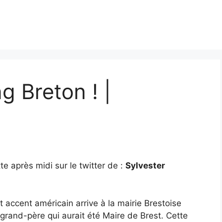
g Breton ! |
tte après midi sur le twitter de :
Sylvester
t accent américain arrive à la mairie Brestoise
grand-père qui aurait été Maire de Brest. Cette