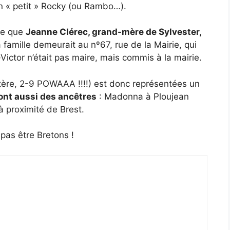
un « petit » Rocky (ou Rambo…).
ère que
Jeanne Clérec, grand-mère de Sylvester,
a famille demeurait au nº67, rue de la Mairie, qui
-Victor n’était pas maire, mais commis à la mairie.
itère, 2-9 POWAAA !!!!) est donc représentées un
 ont aussi des ancêtres
: Madonna à Ploujean
à proximité de Brest.
pas être Bretons !