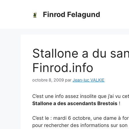
Aller
au
Finrod Felagund
contenu
Stallone a du san
Finrod.info
octobre 8, 2009
par
Jean-luc VALKIE
C’est une info assez insolite que j’ai vu ce
Stallone a des ascendants Brestois
!
C’est le : mardi 6 octobre, une dame à for
pour rechercher des informations sur son 