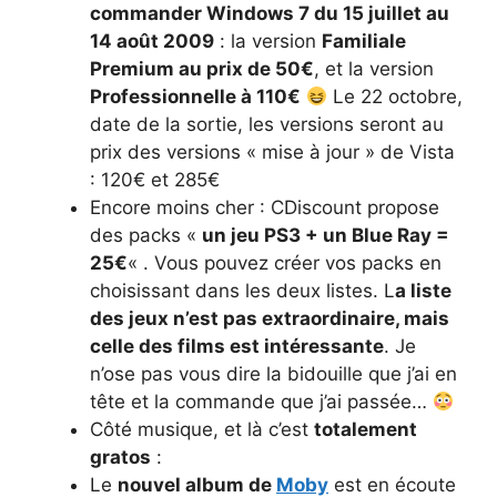
commander Windows 7 du 15 juillet au
14 août 2009
: la version
Familiale
Premium au prix de 50€
, et la version
Professionnelle à 110€
Le 22 octobre,
date de la sortie, les versions seront au
prix des versions « mise à jour » de Vista
: 120€ et 285€
Encore moins cher : CDiscount propose
des packs «
un jeu PS3 + un Blue Ray =
25€
« . Vous pouvez créer vos packs en
choisissant dans les deux listes. L
a liste
des jeux n’est pas extraordinaire, mais
celle des films est intéressante
. Je
n’ose pas vous dire la bidouille que j’ai en
tête et la commande que j’ai passée…
Côté musique, et là c’est
totalement
gratos
:
Le
nouvel album de
Moby
est en écoute