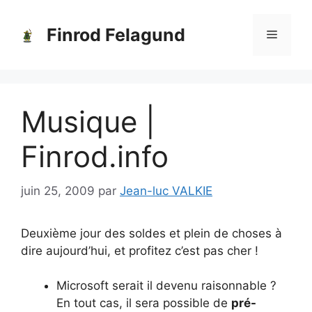
Aller
au
Finrod Felagund
Menu
contenu
Musique |
Finrod.info
juin 25, 2009
par
Jean-luc VALKIE
Deuxième jour des soldes et plein de choses à
dire aujourd’hui, et profitez c’est pas cher !
Microsoft serait il devenu raisonnable ?
En tout cas, il sera possible de
pré-