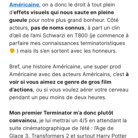
Américaine
, on a donc le droit à tout plein
d’
effets visuels qui nous saute en pleine
gueule
pour notre plus grand bonheur. Côté
acteurs,
pas de noms connus
, à part un clin
d’œil de l’ami Schwarzi en T800 (je commence à
parfaire mes connaissances terminatoristiques
) mais ils s’en sortent avec les honneurs.
Bref, une histoire Américaine, une super prod
Américaine avec des acteurs Américains, c’est
à
voir si vous aimez ce genre de gros film
d’actions
, ou si vous voulez aérer votre cerveau
pendant un peu moins de deux heures.
Mon premier Terminator m’a donc plutôt
convaincu
, je lui mettrai un 4/5 en attendant la
suite cinématographique de l’été : l’Age de
Glace 3, Transformers 2 et surtout Harry Potter