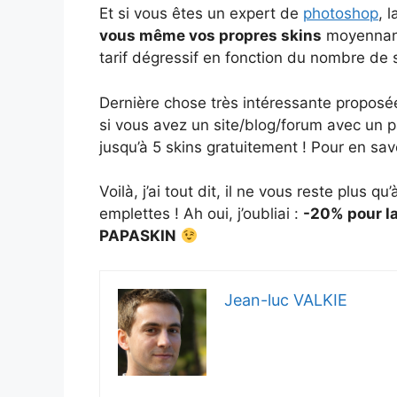
Et si vous êtes un expert de
photoshop
, 
vous même vos propres skins
moyennant
tarif dégressif en fonction du nombre d
Dernière chose très intéressante proposée
si vous avez un site/blog/forum avec un 
jusqu’à 5 skins gratuitement ! Pour en savo
Voilà, j’ai tout dit, il ne vous reste plus q
emplettes ! Ah oui, j’oubliai :
-20% pour la
PAPASKIN
Jean-luc VALKIE