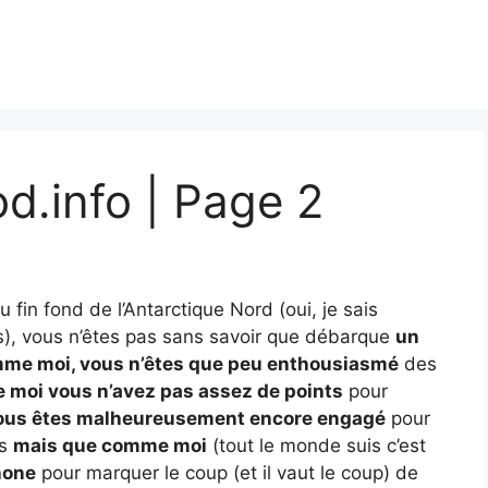
od.info | Page 2
 fin fond de l’Antarctique Nord (oui, je sais
près), vous n’êtes pas sans savoir que débarque
un
mme moi, vous n’êtes que peu enthousiasmé
des
 moi vous n’avez pas assez de points
pour
ous êtes malheureusement encore engagé
pour
rs
mais que comme moi
(tout le monde suis c’est
hone
pour marquer le coup (et il vaut le coup) de