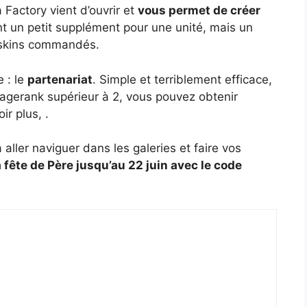
la Factory vient d’ouvrir et
vous permet de créer
 un petit supplément pour une unité, mais un
e skins commandés.
 : le
partenariat
. Simple et terriblement efficace,
pagerank supérieur à 2, vous pouvez obtenir
ir plus, .
u’à aller naviguer dans les galeries et faire vos
 fête de Père jusqu’au 22 juin avec le code