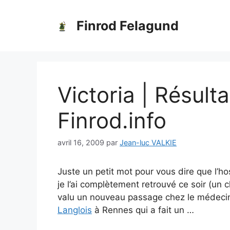
Aller
au
Finrod Felagund
contenu
Victoria | Résult
Finrod.info
avril 16, 2009
par
Jean-luc VALKIE
Juste un petit mot pour vous dire que l’ho
je l’ai complètement retrouvé ce soir (un 
valu un nouveau passage chez le médecin
Langlois
à Rennes qui a fait un …