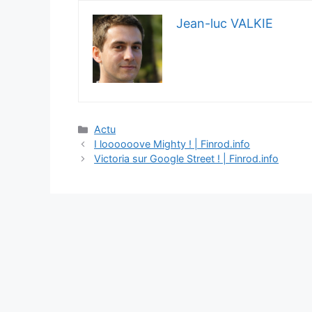
Jean-luc VALKIE
Catégories
Actu
I loooooove Mighty ! | Finrod.info
Victoria sur Google Street ! | Finrod.info