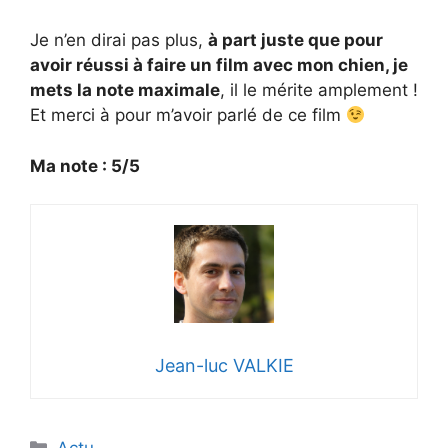
Je n’en dirai pas plus,
à part juste que pour
avoir réussi à faire un film avec mon chien, je
mets la note maximale
, il le mérite amplement !
Et merci à pour m’avoir parlé de ce film
Ma note : 5/5
Jean-luc VALKIE
Catégories
Actu