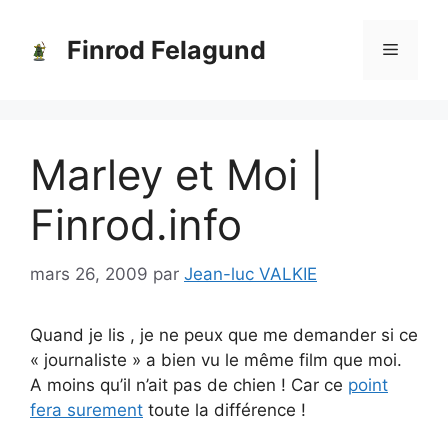
Aller
au
Finrod Felagund
Menu
contenu
Marley et Moi |
Finrod.info
mars 26, 2009
par
Jean-luc VALKIE
Quand je lis , je ne peux que me demander si ce
« journaliste » a bien vu le même film que moi.
A moins qu’il n’ait pas de chien ! Car ce
point
fera surement
toute la différence !