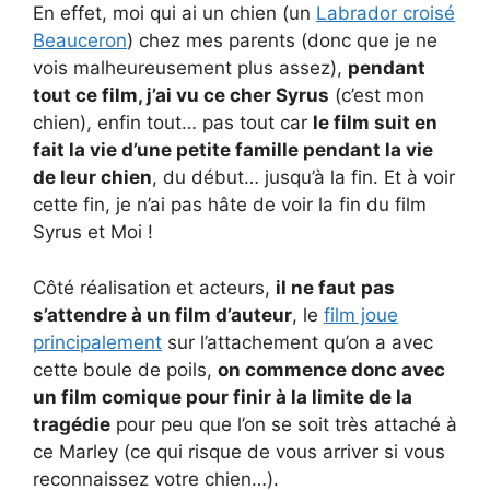
En effet, moi qui ai un chien (un
Labrador croisé
Beauceron
) chez mes parents (donc que je ne
vois malheureusement plus assez),
pendant
tout ce film, j’ai vu ce cher Syrus
(c’est mon
chien), enfin tout… pas tout car
le film suit en
fait la vie d’une petite famille pendant la vie
de leur chien
, du début… jusqu’à la fin. Et à voir
cette fin, je n’ai pas hâte de voir la fin du film
Syrus et Moi !
Côté réalisation et acteurs,
il ne faut pas
s’attendre à un film d’auteur
, le
film joue
principalement
sur l’attachement qu’on a avec
cette boule de poils,
on commence donc avec
un film comique pour finir à la limite de la
tragédie
pour peu que l’on se soit très attaché à
ce Marley (ce qui risque de vous arriver si vous
reconnaissez votre chien…).