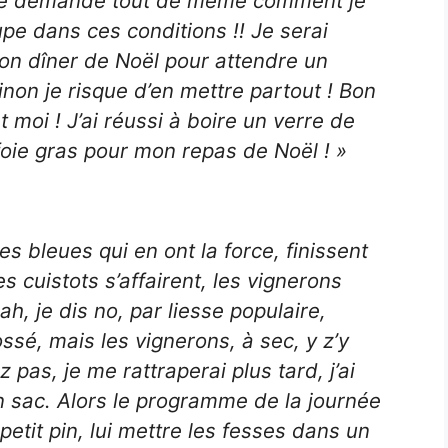
 me demande tout de même comment je
pe dans ces conditions !! Je serai
on dîner de Noël pour attendre un
non je risque d’en mettre partout ! Bon
 moi ! J’ai réussi à boire un verre de
oie gras pour mon repas de Noël ! »
es bleues qui en ont la force, finissent
 cuistots s’affairent, les vignerons
ah, je dis no, par liesse populaire,
ossé, mais les vignerons, à sec, y z’y
 pas, je me rattraperai plus tard, j’ai
 sac. Alors le programme de la journée
 petit pin, lui mettre les fesses dans un