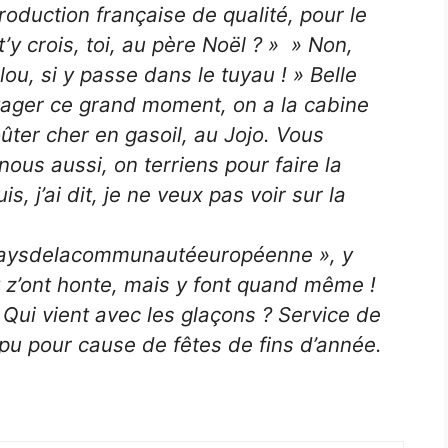
roduction française de qualité, pour le
’y crois, toi, au père Noël ? » » Non,
ilou, si y passe dans le tuyau ! » Belle
tager ce grand moment, on a la cabine
oûter cher en gasoil, au Jojo. Vous
ous aussi, on terriens pour faire la
, j’ai dit, je ne veux pas voir sur la
paysdelacommunautéeuropéenne », y
y z’ont honte, mais y font quand même !
 Qui vient avec les glaçons ? Service de
u pour cause de fêtes de fins d’année.