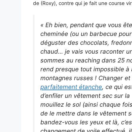
de (Roxy), contre qui je fait une course vir
« Eh bien, pendant que vous êt
cheminée (ou un barbecue pour 
déguster des chocolats, fredonn
chaud… je vais vous raconter u
sommes au reaching dans 25 noe
rend presque tout impossible 
montagnes russes ! Changer et r
parfaitement étanche
, ce qui es
d’enfiler un vêtement sec sur la 
mouillez le sol (ainsi chaque fo
de le mettre dans le vêtement s
bandez-vous les yeux et là, c’est
changement de voile effectué, il