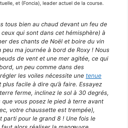
tuelle, et (Foncia), leader actuel de la course.
es tous bien au chaud devant un feu de
ceux qui sont dans cet hémisphère) à
er des chants de Noël et boire du vin
n peu ma journée à bord de Roxy ! Nous
uds de vent et une mer agitée, ce qui
à bord, un peu comme dans des
égler les voiles nécessite une
tenue
t plus facile à dire qu’à faire. Essayez
terre ferme, inclinez le sol à 30 degrés,
is que vous posez le pied à terre avant
ec, votre chaussette est trempée),
 parti pour le grand 8 ! Une fois le
 faut alors réaliser la manœuvre