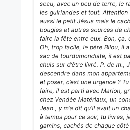
seau, avec un peu de terre, le r
les guirlandes et tout. Attention 
aussi le petit Jésus mais le cach
bougies et autres sources de ch
faire la fête entre eux. Bon, ça, 
Oh, trop facile, le père Bilou, 
sac de tourdumondiste, il est pa
chuis sur d’être livré. P. de m., 
descendre dans mon appartement
et poser, c’est une urgence ? Tu
faire, il est parti avec Marion, g
chez Vendée Matériaux, un condu
Jean , y m’a dit qu’il avait un chau
à temps pour ce soir, tu livres,
gamins, cachés de chaque côté 