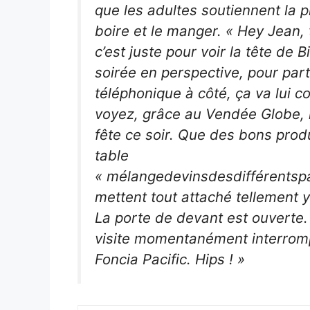
que les adultes soutiennent la p
boire et le manger. « Hey Jean, t
c’est juste pour voir la tête de B
soirée en perspective, pour par
téléphonique à côté, ça va lui c
voyez, grâce au Vendée Globe, n
fête ce soir. Que des bons produis
table
« mélangedevinsdesdifférents
mettent tout attaché tellement 
La porte de devant est ouverte.
visite momentanément interromp
Foncia Pacific. Hips ! »