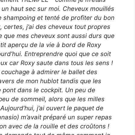
ste un haut sec sur moi. Cheveux mouillés
i le shampoing et tenté de profiter du bon
, certes, j’ai des cheveux tout propres
e que mes cheveux sont aussi durs que
petit aperçu de la vie à bord de Roxy
rd’hui. Entreprendre quoi que ce soit
eux car Roxy saute dans tous les sens !
 couchage à admirer le ballet des
avers de mon hublot tandis que les
 pont dans le cockpit. Un peu de
 peu de sommeil, alors que les milles
ujourd’hui, j’ai ouvert le paquet de
nasio) m’avait préparé un super repas
n avec de la rouille et des croûtons !