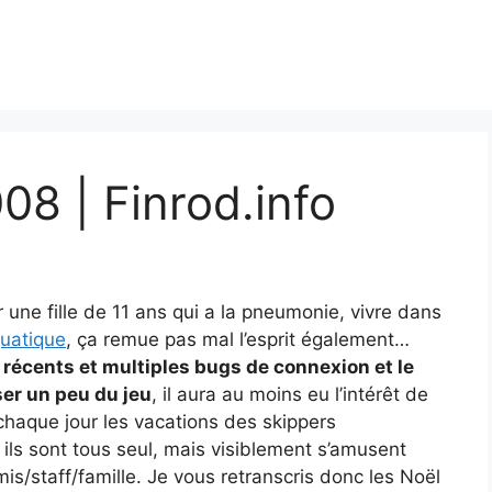
8 | Finrod.info
ur une fille de 11 ans qui a la pneumonie, vivre dans
uatique
, ça remue pas mal l’esprit également…
 récents et multiples bugs de connexion et le
ser un peu du jeu
, il aura au moins eu l’intérêt de
 chaque jour les vacations des skippers
, ils sont tous seul, mais visiblement s’amusent
is/staff/famille. Je vous retranscris donc les Noël