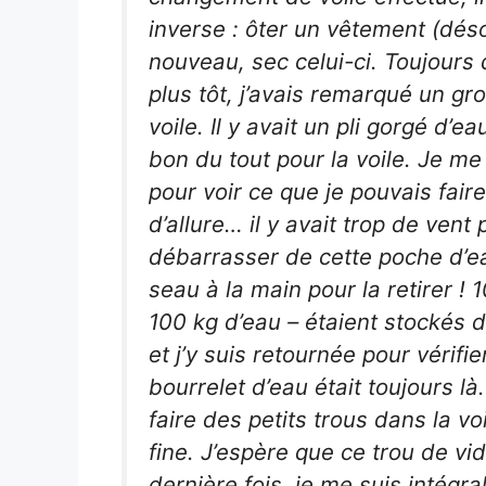
inverse : ôter un vêtement (dés
nouveau, sec celui-ci. Toujours
plus tôt, j’avais remarqué un gr
voile. Il y avait un pli gorgé d’e
bon du tout pour la voile. Je me 
pour voir ce que je pouvais faire
d’allure… il y avait trop de vent
débarrasser de cette poche d’eau
seau à la main pour la retirer !
100 kg d’eau – étaient stockés da
et j’y suis retournée pour vérif
bourrelet d’eau était toujours là
faire des petits trous dans la voi
fine. J’espère que ce trou de v
dernière fois, je me suis intég