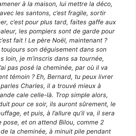
amener à la maison, lui mettre la déco,
avec les santons, c’est fragile, sortir
er, c’est pour plus tard, faites gaffe aux
aleur, les pompiers sont de garde pour
c’est fait ! Le père Noël, maintenant ?
il a toujours son déguisement dans son
s loin, je m’inscris dans sa tournée,
J’ai pas posé la cheminée, par où il va
 témoin ? Eh, Bernard, tu peux livrer
 parles Charles, il a trouvé mieux à
rande cale celle-là. Trop simple alors,
it pour ce soir, ils auront sûrement, le
ffage, et puis, à l’allure qu’il va, il sera
 je pose, et on attend Bilou, comme 2
de la cheminée, à minuit pile pendant