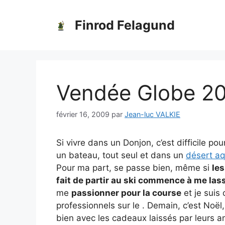
Aller
au
Finrod Felagund
contenu
Vendée Globe 200
février 16, 2009
par
Jean-luc VALKIE
Si vivre dans un Donjon, c’est difficile po
un bateau, tout seul et dans un
désert aq
Pour ma part, se passe bien, même si
les
fait de partir au ski commence à me las
me
passionner pour la course
et je suis
professionnels sur le . Demain, c’est Noël
bien avec les cadeaux laissés par leurs am