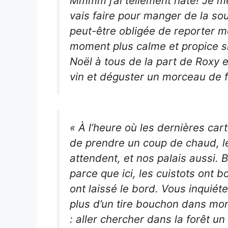
Mmmm j’ai tellement hâte! Je
vais faire pour manger de la sou
peut-être obligée de reporter m
moment plus calme et propice si
Noël à tous de la part de Roxy et
vin et déguster un morceau de f
« À l’heure où les dernières cart
de prendre un coup de chaud, les
attendent, et nos palais aussi. B
parce que ici, les cuistots ont b
ont laissé le bord. Vous inquiétez
plus d’un tire bouchon dans mon
: aller chercher dans la forêt un