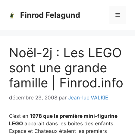
Aller
au
Finrod Felagund
Menu
contenu
Noël-2j : Les LEGO
sont une grande
famille | Finrod.info
décembre 23, 2008
par
Jean-luc VALKIE
C’est en
1978 que la première mini-figurine
LEGO
apparait dans les boites des enfants.
Espace et Chateaux étaient les premiers