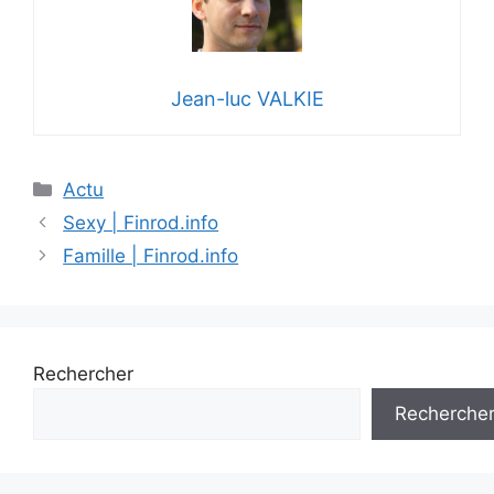
Jean-luc VALKIE
Catégories
Actu
Sexy | Finrod.info
Famille | Finrod.info
Rechercher
Recherche