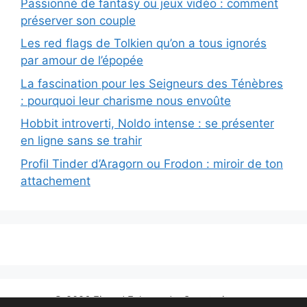
Passionné de fantasy ou jeux vidéo : comment
préserver son couple
Les red flags de Tolkien qu’on a tous ignorés
par amour de l’épopée
La fascination pour les Seigneurs des Ténèbres
: pourquoi leur charisme nous envoûte
Hobbit introverti, Noldo intense : se présenter
en ligne sans se trahir
Profil Tinder d’Aragorn ou Frodon : miroir de ton
attachement
© 2026 Finrod Felagund
• Construit avec