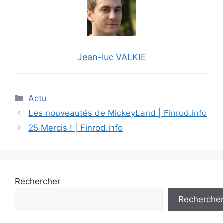
Jean-luc VALKIE
Catégories
Actu
Les nouveautés de MickeyLand | Finrod.info
25 Mercis ! | Finrod.info
Rechercher
Recherche