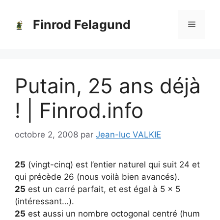
Aller
au
Finrod Felagund
Menu
contenu
Putain, 25 ans déjà
! | Finrod.info
octobre 2, 2008
par
Jean-luc VALKIE
25
(vingt-cinq) est l’entier naturel qui suit 24 et
qui précède 26 (nous voilà bien avancés).
25
est un carré parfait, et est égal à 5 × 5
(intéressant…).
25
est aussi un nombre octogonal centré (hum