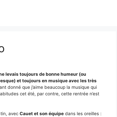
fo
me levais toujours de bonne humeur (ou
presque) et toujours en musique avec les très
tant donné que j’aime beaucoup la musique qui
abitudes cet été, par contre, cette rentrée n’est
tin, avec
Cauet et son équipe
dans les oreilles :