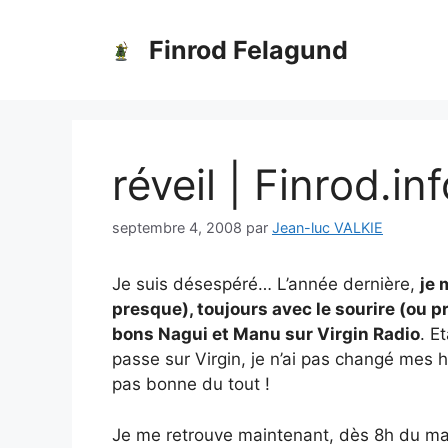
Aller
au
Finrod Felagund
contenu
réveil | Finrod.in
septembre 4, 2008
par
Jean-luc VALKIE
Je suis désespéré… L’année dernière,
je 
presque), toujours avec le sourire (ou 
bons Nagui et Manu sur Virgin Radio
. E
passe sur Virgin, je n’ai pas changé mes h
pas bonne du tout !
Je me retrouve maintenant, dès 8h du ma