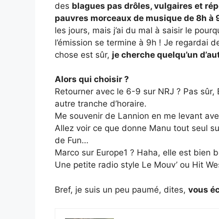
des
blagues pas drôles, vulgaires et ré
pauvres morceaux de musique de 8h à 
les jours, mais j’ai du mal à saisir le pou
l’émission se termine à 9h ! Je regardai
chose est sûr,
je cherche quelqu’un d’aut
Alors qui choisir ?
Retourner avec le 6-9 sur NRJ ? Pas sûr, 
autre tranche d’horaire.
Me souvenir de Lannion en me levant av
Allez voir ce que donne Manu tout seul su
de Fun…
Marco sur Europe1 ? Haha, elle est bien b
Une petite radio style Le Mouv’ ou Hit We
Bref, je suis un peu paumé, dites,
vous éc