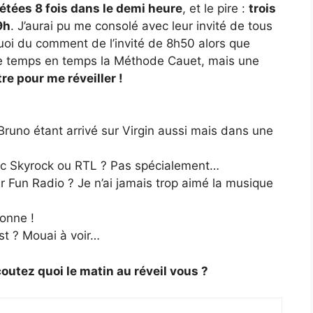
pétées 8 fois dans le demi heure
, et le pire :
trois
9h
. J’aurai pu me consolé avec leur invité de tous
rquoi du comment de l’invité de 8h50 alors que
 de temps en temps la Méthode Cauet, mais une
re pour me réveiller !
Bruno étant arrivé sur Virgin aussi mais dans une
ec Skyrock ou RTL ? Pas spécialement…
r Fun Radio ? Je n’ai jamais trop aimé la musique
onne !
st ? Mouai à voir…
outez quoi le matin au réveil vous ?