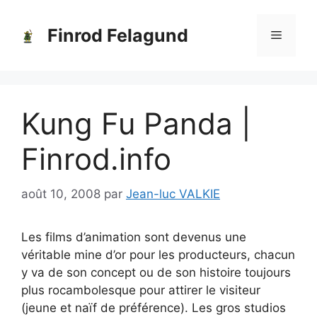
Aller
au
Finrod Felagund
Menu
contenu
Kung Fu Panda |
Finrod.info
août 10, 2008
par
Jean-luc VALKIE
Les films d’animation sont devenus une
véritable mine d’or pour les producteurs, chacun
y va de son concept ou de son histoire toujours
plus rocambolesque pour attirer le visiteur
(jeune et naïf de préférence). Les gros studios