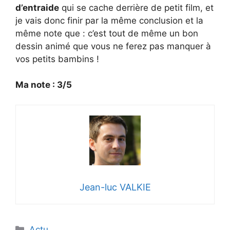
d’entraide
qui se cache derrière de petit film, et
je vais donc finir par la même conclusion et la
même note que : c’est tout de même un bon
dessin animé que vous ne ferez pas manquer à
vos petits bambins !
Ma note : 3/5
Jean-luc VALKIE
Catégories
Actu