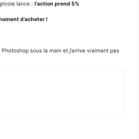
gricole lance :
l’action prend 5%
 moment d’acheter !
s Photoshop sous la main et j’arrive vraiment pas