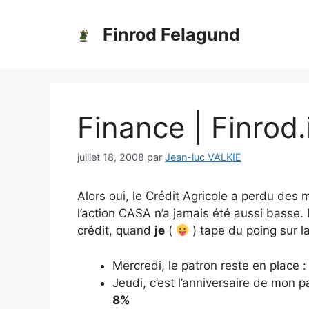
Aller
au
Finrod Felagund
contenu
Finance | Finrod.
juillet 18, 2008
par
Jean-luc VALKIE
Alors oui, le Crédit Agricole a perdu des m
l’action CASA n’a jamais été aussi basse. 
crédit, quand
je
(
) tape du poing sur la
Mercredi, le patron reste en place 
Jeudi, c’est l’anniversaire de mon 
8%