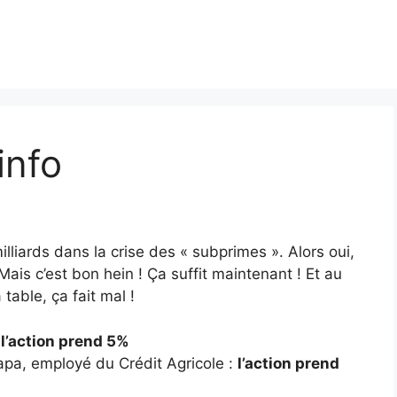
info
illiards dans la crise des « subprimes ». Alors oui,
Mais c’est bon hein ! Ça suffit maintenant ! Et au
 table, ça fait mal !
:
l’action prend 5%
papa, employé du Crédit Agricole :
l’action prend