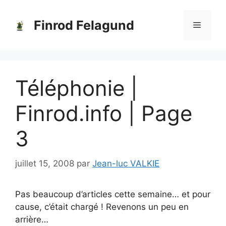
Aller
au
Finrod Felagund
Menu
contenu
Téléphonie |
Finrod.info | Page
3
juillet 15, 2008
par
Jean-luc VALKIE
Pas beaucoup d’articles cette semaine… et pour
cause, c’était chargé ! Revenons un peu en
arrière…