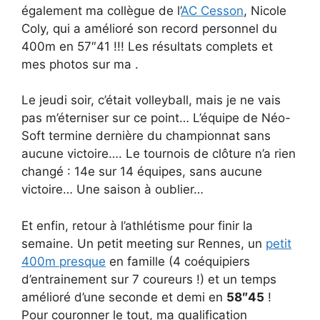
également ma collègue de l’
AC Cesson
, Nicole
Coly, qui a amélioré son record personnel du
400m en 57″41 !!! Les résultats complets et
mes photos sur ma
.
Le jeudi soir, c’était volleyball, mais je ne vais
pas m’éterniser sur ce point… L’équipe de Néo-
Soft termine dernière du championnat sans
aucune victoire…. Le tournois de clôture n’a rien
changé : 14e sur 14 équipes, sans aucune
victoire… Une saison à oublier…
Et enfin, retour à l’athlétisme pour finir la
semaine. Un petit meeting sur Rennes, un
petit
400m presque
en famille (4 coéquipiers
d’entrainement sur 7 coureurs !) et un temps
amélioré d’une seconde et demi en
58″45
!
Pour couronner le tout, ma qualification