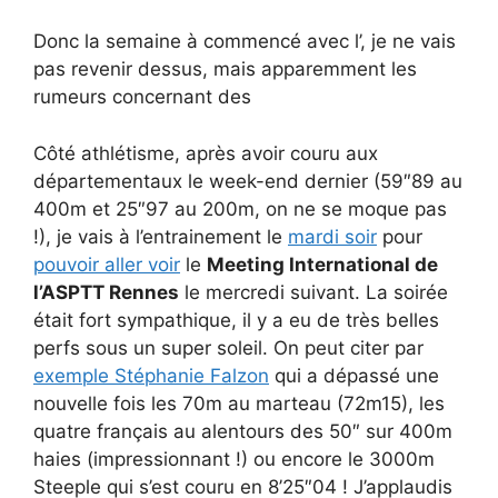
Donc la semaine à commencé avec l’, je ne vais
pas revenir dessus, mais apparemment les
rumeurs concernant des
Côté athlétisme, après avoir couru aux
départementaux le week-end dernier (59″89 au
400m et 25″97 au 200m, on ne se moque pas
!), je vais à l’entrainement le
mardi soir
pour
pouvoir aller voir
le
Meeting International de
l’ASPTT Rennes
le mercredi suivant. La soirée
était fort sympathique, il y a eu de très belles
perfs sous un super soleil. On peut citer par
exemple Stéphanie Falzon
qui a dépassé une
nouvelle fois les 70m au marteau (72m15), les
quatre français au alentours des 50″ sur 400m
haies (impressionnant !) ou encore le 3000m
Steeple qui s’est couru en 8’25″04 ! J’applaudis