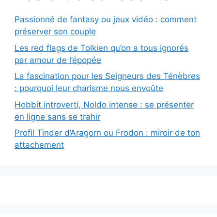
Passionné de fantasy ou jeux vidéo : comment
préserver son couple
Les red flags de Tolkien qu’on a tous ignorés
par amour de l’épopée
La fascination pour les Seigneurs des Ténèbres
: pourquoi leur charisme nous envoûte
Hobbit introverti, Noldo intense : se présenter
en ligne sans se trahir
Profil Tinder d’Aragorn ou Frodon : miroir de ton
attachement