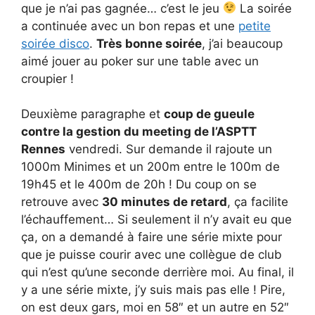
que je n’ai pas gagnée… c’est le jeu
La soirée
a continuée avec un bon repas et une
petite
soirée disco
.
Très bonne soirée
, j’ai beaucoup
aimé jouer au poker sur une table avec un
croupier !
Deuxième paragraphe et
coup de gueule
contre la gestion du meeting de l’ASPTT
Rennes
vendredi. Sur demande il rajoute un
1000m Minimes et un 200m entre le 100m de
19h45 et le 400m de 20h ! Du coup on se
retrouve avec
30 minutes de retard
, ça facilite
l’échauffement… Si seulement il n’y avait eu que
ça, on a demandé à faire une série mixte pour
que je puisse courir avec une collègue de club
qui n’est qu’une seconde derrière moi. Au final, il
y a une série mixte, j’y suis mais pas elle ! Pire,
on est deux gars, moi en 58″ et un autre en 52″