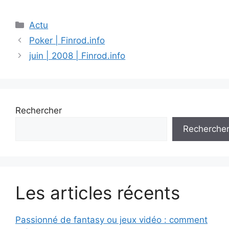
Catégories
Actu
Poker | Finrod.info
juin | 2008 | Finrod.info
Rechercher
Recherche
Les articles récents
Passionné de fantasy ou jeux vidéo : comment