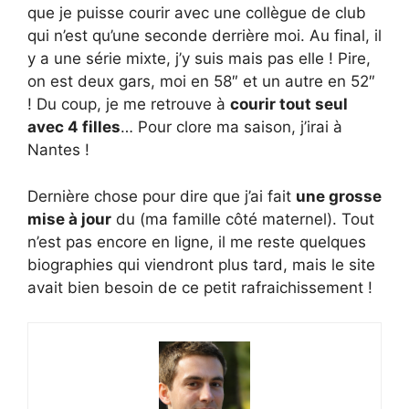
que je puisse courir avec une collègue de club
qui n’est qu’une seconde derrière moi. Au final, il
y a une série mixte, j’y suis mais pas elle ! Pire,
on est deux gars, moi en 58″ et un autre en 52″
! Du coup, je me retrouve à
courir tout seul
avec 4 filles
… Pour clore ma saison, j’irai à
Nantes !
Dernière chose pour dire que j’ai fait
une grosse
mise à jour
du (ma famille côté maternel). Tout
n’est pas encore en ligne, il me reste quelques
biographies qui viendront plus tard, mais le site
avait bien besoin de ce petit rafraichissement !