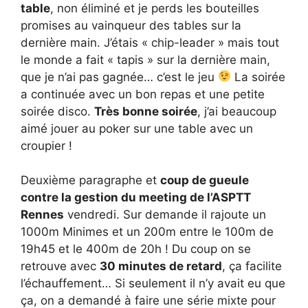
table
, non éliminé et je perds les bouteilles
promises au vainqueur des tables sur la
dernière main. J’étais « chip-leader » mais tout
le monde a fait « tapis » sur la dernière main,
que je n’ai pas gagnée… c’est le jeu
La soirée
a continuée avec un bon repas et une petite
soirée disco.
Très bonne soirée
, j’ai beaucoup
aimé jouer au poker sur une table avec un
croupier !
Deuxième paragraphe et
coup de gueule
contre la gestion du meeting de l’ASPTT
Rennes
vendredi. Sur demande il rajoute un
1000m Minimes et un 200m entre le 100m de
19h45 et le 400m de 20h ! Du coup on se
retrouve avec
30 minutes de retard
, ça facilite
l’échauffement… Si seulement il n’y avait eu que
ça, on a demandé à faire une série mixte pour