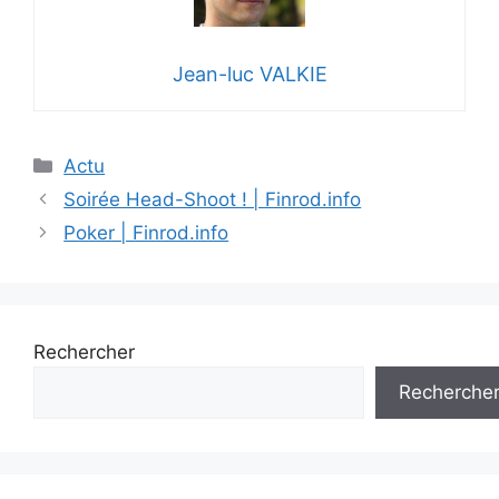
Jean-luc VALKIE
Catégories
Actu
Soirée Head-Shoot ! | Finrod.info
Poker | Finrod.info
Rechercher
Recherche