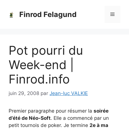
Aller
au
Finrod Felagund
Menu
contenu
Pot pourri du
Week-end |
Finrod.info
juin 29, 2008
par
Jean-luc VALKIE
Premier paragraphe pour résumer la
soirée
d’été de Néo-Soft
. Elle a commencé par un
petit tournois de poker. Je termine
2e à ma