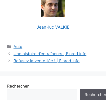
Jean-luc VALKIE
Catégories
Actu
Une histoire d’entraîneurs | Finrod.info
Refusez la vente liée ! | Finrod.info
Rechercher
Recherche