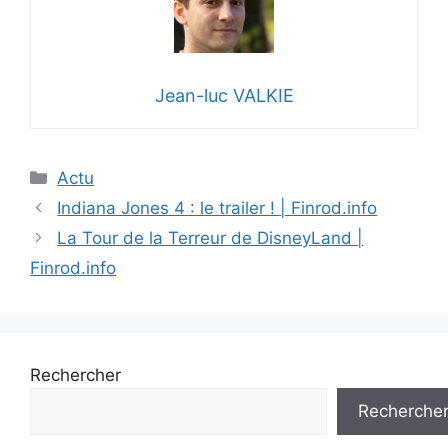
Jean-luc VALKIE
Catégories
Actu
Indiana Jones 4 : le trailer ! | Finrod.info
La Tour de la Terreur de DisneyLand |
Finrod.info
Rechercher
Recherche