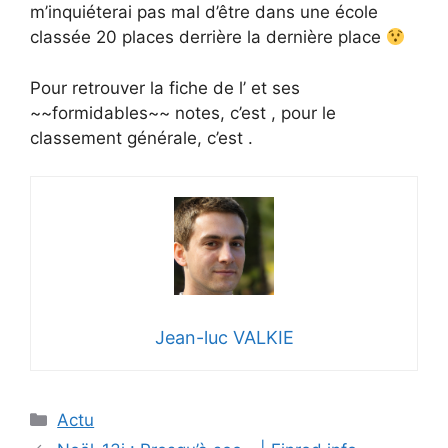
m’inquiéterai pas mal d’être dans une école
classée 20 places derrière la dernière place
Pour retrouver la fiche de l’ et ses
~~formidables~~ notes, c’est , pour le
classement générale, c’est .
Jean-luc VALKIE
Catégories
Actu