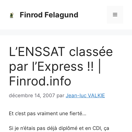
Aller
au
Finrod Felagund
Menu
contenu
L’ENSSAT classée
par l’Express !! |
Finrod.info
décembre 14, 2007
par
Jean-luc VALKIE
Et c’est pas vraiment une fierté…
Si je n’étais pas déjà diplômé et en CDI, ça