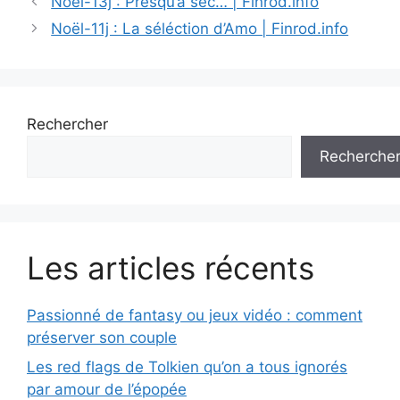
Noël-13j : Presqu’à sec… | Finrod.info
Noël-11j : La séléction d’Amo | Finrod.info
Rechercher
Recherche
Les articles récents
Passionné de fantasy ou jeux vidéo : comment
préserver son couple
Les red flags de Tolkien qu’on a tous ignorés
par amour de l’épopée