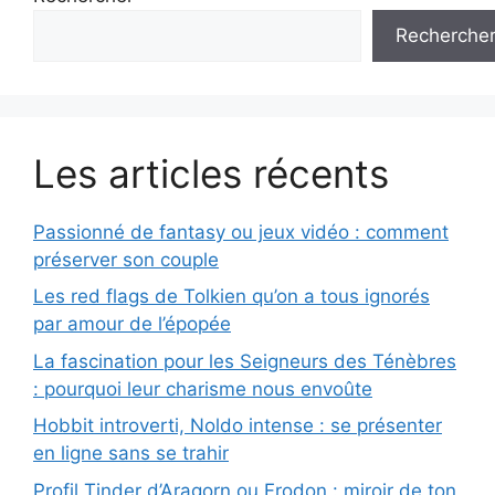
Recherche
Les articles récents
Passionné de fantasy ou jeux vidéo : comment
préserver son couple
Les red flags de Tolkien qu’on a tous ignorés
par amour de l’épopée
La fascination pour les Seigneurs des Ténèbres
: pourquoi leur charisme nous envoûte
Hobbit introverti, Noldo intense : se présenter
en ligne sans se trahir
Profil Tinder d’Aragorn ou Frodon : miroir de ton