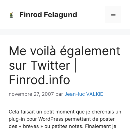
Aller
au
Finrod Felagund
Menu
contenu
Me voilà également
sur Twitter |
Finrod.info
novembre 27, 2007
par
Jean-luc VALKIE
Cela faisait un petit moment que je cherchais un
plug-in pour WordPress permettant de poster
des « brèves » ou petites notes. Finalement je