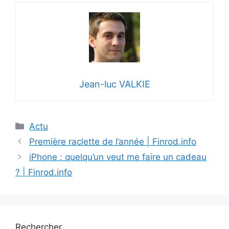
Jean-luc VALKIE
Catégories
Actu
Première raclette de l’année | Finrod.info
iPhone : quelqu’un veut me faire un cadeau
? | Finrod.info
Rechercher