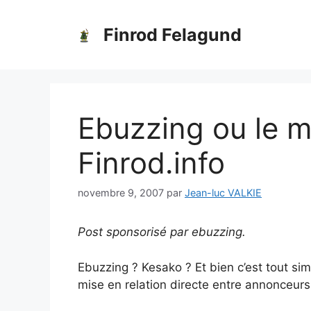
Aller
au
Finrod Felagund
contenu
Ebuzzing ou le ma
Finrod.info
novembre 9, 2007
par
Jean-luc VALKIE
Post sponsorisé par ebuzzing.
Ebuzzing ? Kesako ? Et bien c’est tout s
mise en relation directe entre annonceurs