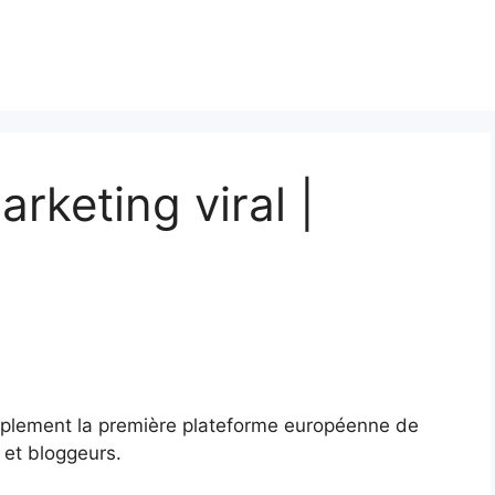
rketing viral |
implement la première plateforme européenne de
 et bloggeurs.