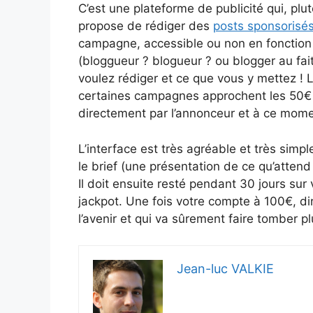
C’est une plateforme de publicité qui, plut
propose de rédiger des
posts sponsorisé
campagne, accessible ou non en fonction 
(bloggueur ? blogueur ? ou blogger au fait
voulez rédiger et ce que vous y mettez 
certaines campagnes approchent les 50€ 
directement par l’annonceur et à ce moment 
L’interface est très agréable et très simpl
le brief (une présentation de ce qu’attend
Il doit ensuite resté pendant 30 jours sur
jackpot. Une fois votre compte à 100€, di
l’avenir et qui va sûrement faire tomber pl
Jean-luc VALKIE