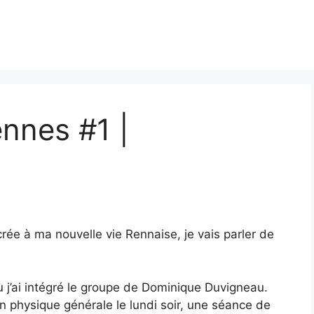
ennes #1 |
ée à ma nouvelle vie Rennaise, je vais parler de
où j’ai intégré le groupe de Dominique Duvigneau.
physique générale le lundi soir, une séance de