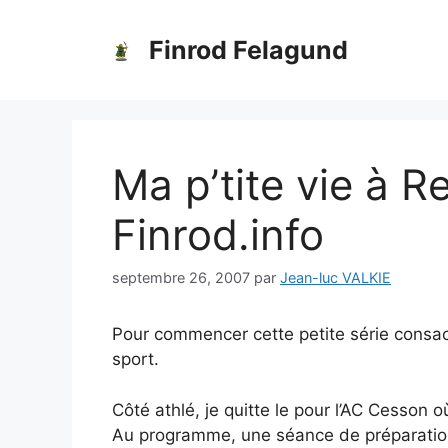
Aller
au
Finrod Felagund
contenu
Ma p’tite vie à R
Finrod.info
septembre 26, 2007
par
Jean-luc VALKIE
Pour commencer cette petite série consacr
sport.
Côté athlé, je quitte le pour l’AC Cesson 
Au programme, une séance de préparation 