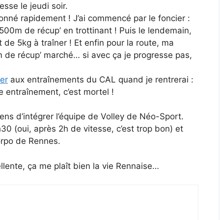
sse le jeudi soir.
onné rapidement ! J’ai commencé par le foncier :
0m de récup’ en trottinant ! Puis le lendemain,
de 5kg à traîner ! Et enfin pour la route, ma
 de récup’ marché… si avec ça je progresse pas,
rer
aux entraînements du CAL quand je rentrerai :
 entraînement, c’est mortel !
viens d’intégrer l’équipe de Volley de Néo-Sport.
0 (oui, après 2h de vitesse, c’est trop bon) et
rpo de Rennes.
llente, ça me plaît bien la vie Rennaise…