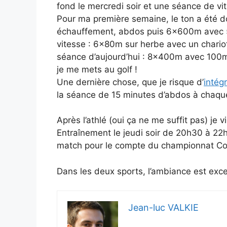
fond le mercredi soir et une séance de vite
Pour ma première semaine, le ton a été d
échauffement, abdos puis 6x600m avec 50
vitesse : 6x80m sur herbe avec un chariot 
séance d’aujourd’hui : 8x400m avec 100m
je me mets au golf !
Une dernière chose, que je risque d’
intég
la séance de 15 minutes d’abdos à chaque
Après l’athlé (oui ça ne me suffit pas) je 
Entraînement le jeudi soir de 20h30 à 22h3
match pour le compte du championnat Co
Dans les deux sports, l’ambiance est exce
Jean-luc VALKIE