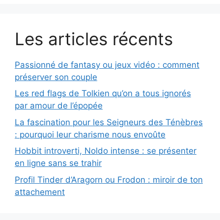
Les articles récents
Passionné de fantasy ou jeux vidéo : comment
préserver son couple
Les red flags de Tolkien qu’on a tous ignorés
par amour de l’épopée
La fascination pour les Seigneurs des Ténèbres
: pourquoi leur charisme nous envoûte
Hobbit introverti, Noldo intense : se présenter
en ligne sans se trahir
Profil Tinder d’Aragorn ou Frodon : miroir de ton
attachement