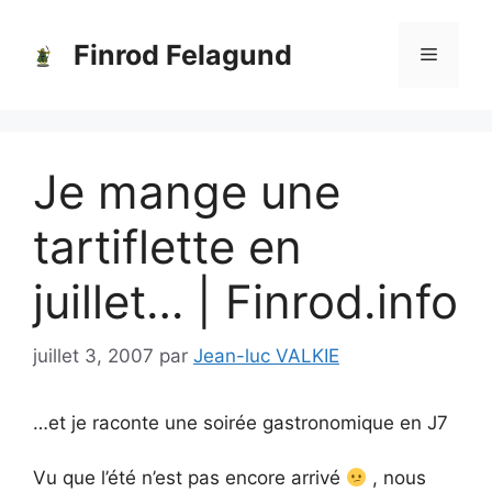
Aller
au
Finrod Felagund
Menu
contenu
Je mange une
tartiflette en
juillet… | Finrod.info
juillet 3, 2007
par
Jean-luc VALKIE
…et je raconte une soirée gastronomique en J7
Vu que l’été n’est pas encore arrivé
, nous