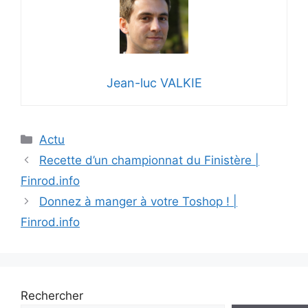
Jean-luc VALKIE
Catégories
Actu
Recette d’un championnat du Finistère |
Finrod.info
Donnez à manger à votre Toshop ! |
Finrod.info
Rechercher